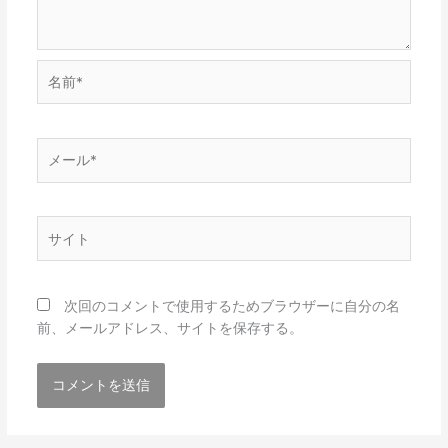
名
前
*
メ
ー
ル
*
サ
イ
ト
次回のコメントで使用するためブラウザーに自分の名
前、メールアドレス、サイトを保存する。