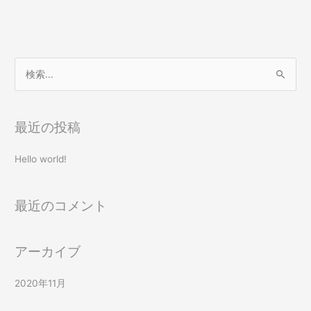
検
索
対
最近の投稿
象
:
Hello world!
最近のコメント
アーカイブ
2020年11月