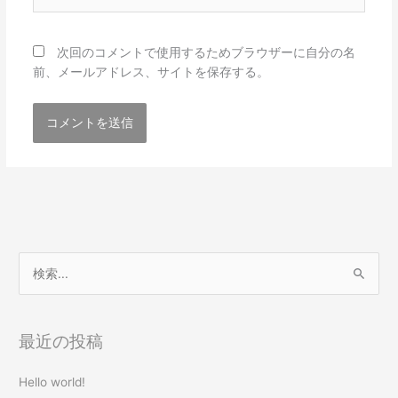
イ
ト
次回のコメントで使用するためブラウザーに自分の名
前、メールアドレス、サイトを保存する。
検
索
対
最近の投稿
象
:
Hello world!