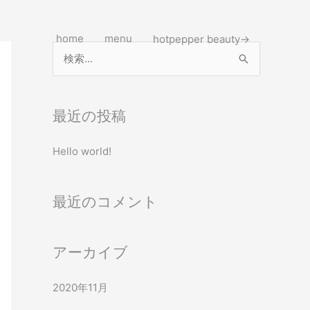
home
menu
hotpepper beauty→
検
索
対
最近の投稿
象
:
Hello world!
最近のコメント
アーカイブ
2020年11月