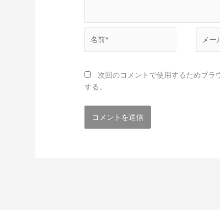
名
メ
前
ー
*
ル
*
次回のコメントで使用するためブラ
する。